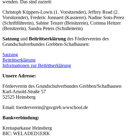
wenden. Das sind zurzeit:
Christoph Küppers-Lowis (1. Vorsitzender), Jeffrey Read (2.
Vorsitzender), Frederic Jonnaert (Kassierer), Nadine Soto-Perez
(Schriftführerin), Sabine Tenzer (Beisitzerin), Corinna Heitzer
(Beisitzerin), Sandra Peters (Schulleiterin)
Satzung
und
Beitrittserklärung
des Fördervereins des
Grundschulverbundes Grebben-Schafhausen:
Satzung
Beitrittserklärung
Informationen zur Beitrittserklärung
Unsere Adresse:
Förderverein des Grundschulverbundes Grebben/Schafhausen
Karl-Arnold-Straße 57
52525 Heinsberg
Email: foerderverein@gsvgreb.wwschool.de
Bankverbindung:
Kreissparkasse Heinsberg
BIC: WELADED1ERK