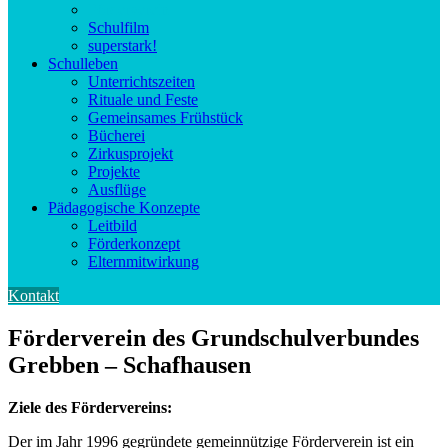
Förderverein
Schulfilm
superstark!
Schulleben
Unterrichtszeiten
Rituale und Feste
Gemeinsames Frühstück
Bücherei
Zirkusprojekt
Projekte
Ausflüge
Pädagogische Konzepte
Leitbild
Förderkonzept
Elternmitwirkung
Kontakt
Förderverein des Grundschulverbundes
Grebben – Schafhausen
Ziele des Fördervereins:
Der im Jahr 1996 gegründete gemeinnützige Förderverein ist ein