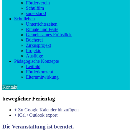
Förderverein
Schulfilm
superstark!
Schulleben
Unterrichtszeiten
Rituale und Feste
Gemeinsames Frühstück
Bücherei
Zirkusprojekt
Projekte
Ausflüge
Pädagogische Konzepte
Leitbild
Förderkonzept
Elternmitwirkung
Kontakt
beweglicher Ferientag
+ Zu Google Kalender hinzufügen
+ iCal / Outlook export
Die Veranstaltung ist beendet.