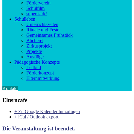
Förderverein
Schulfilm
superstark!
Schulleben
Unterrichtszeiten
Rituale und Feste
Gemeinsames Frühstück
Bücherei
Zirkusprojekt
Projekte
Ausflüge
Pädagogische Konzepte
Leitbild
Förderkonzept
Elternmitwirkung
Kontakt
Elterncafe
+ Zu Google Kalender hinzufügen
+ iCal / Outlook export
Die Veranstaltung ist beendet.