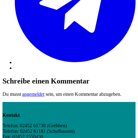
Schreibe einen Kommentar
Du musst
angemeldet
sein, um einen Kommentar abzugeben.
Kontakt
Telefon: 02452 61730 (Grebben)
Tefefon: 02452 61181 (Schafhausen)
Fax: 02452 1550450