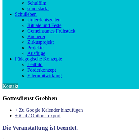
Schulfilm
superstark!
Schulleben
Unterrichtszeiten
Rituale und Feste
Gemeinsames Frühstück
Bücherei
Zirkusprojekt
Projekte
Ausflüge
Pädagogische Konzepte
Leitbild
Förderkonzept
Elternmitwirkung
Kontakt
Gottesdienst Grebben
+ Zu Google Kalender hinzufügen
+ iCal / Outlook export
Die Veranstaltung ist beendet.