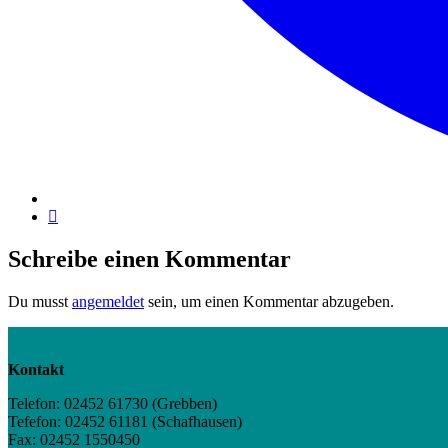
Schreibe einen Kommentar
Du musst
angemeldet
sein, um einen Kommentar abzugeben.
Kontakt
Telefon: 02452 61730 (Grebben)
Tefefon: 02452 61181 (Schafhausen)
Fax: 02452 1550450