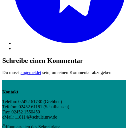
Schreibe einen Kommentar
Du musst
angemeldet
sein, um einen Kommentar abzugeben.
Kontakt
Telefon: 02452 61730 (Grebben)
Tefefon: 02452 61181 (Schafhausen)
Fax: 02452 1550450
eMail: 118114@schule.nrw.de
Öffnungszeiten des Sekretariats: