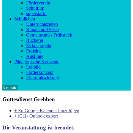
Förderverein
Schulfilm
superstark!
Schulleben
Unterrichtszeiten
Rituale und Feste
Gemeinsames Frühstück
Bücherei
Zirkusprojekt
Projekte
Ausflüge
Pädagogische Konzepte
Leitbild
Förderkonzept
Elternmitwirkung
Kontakt
Gottesdienst Grebben
+ Zu Google Kalender hinzufügen
+ iCal / Outlook export
Die Veranstaltung ist beendet.