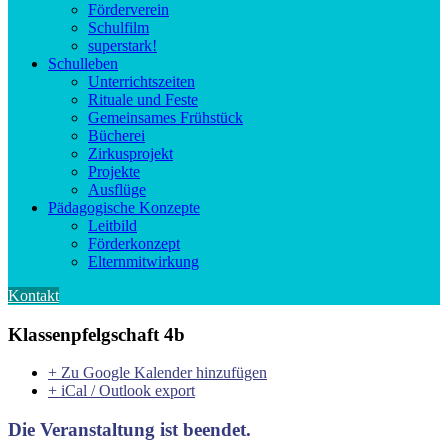
Förderverein
Schulfilm
superstark!
Schulleben
Unterrichtszeiten
Rituale und Feste
Gemeinsames Frühstück
Bücherei
Zirkusprojekt
Projekte
Ausflüge
Pädagogische Konzepte
Leitbild
Förderkonzept
Elternmitwirkung
Kontakt
Klassenpfelgschaft 4b
+ Zu Google Kalender hinzufügen
+ iCal / Outlook export
Die Veranstaltung ist beendet.