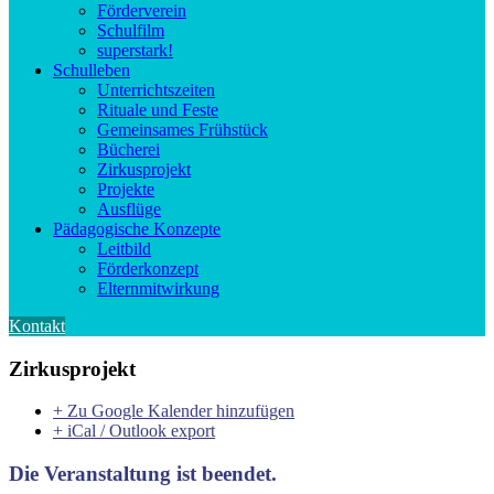
Förderverein
Schulfilm
superstark!
Schulleben
Unterrichtszeiten
Rituale und Feste
Gemeinsames Frühstück
Bücherei
Zirkusprojekt
Projekte
Ausflüge
Pädagogische Konzepte
Leitbild
Förderkonzept
Elternmitwirkung
Kontakt
Zirkusprojekt
+ Zu Google Kalender hinzufügen
+ iCal / Outlook export
Die Veranstaltung ist beendet.